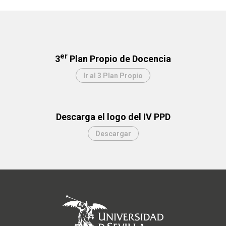
er
3
Plan Propio de Docencia
Ir al 3 Plan Propio
Descarga el logo del IV PPD
Descargar