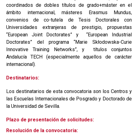
coordinados de dobles títulos de grado+máster en el
ámbito internacional, másteres Erasmus Mundus,
convenios de co-tutela de Tesis Doctorales con
Universidades extranjeras de prestigio, propuestas
“European Joint Doctorates” y “European Industrial
Doctorates” del programa “Marie Skłodowska-Curie
Innovative Training Networks”, y títulos conjuntos
Andalucía TECH (especialmente aquellos de carácter
internacional).
Destinatarios:
Los destinatarios de esta convocatoria son los Centros y
las Escuelas Internacionales de Posgrado y Doctorado de
la Universidad de Sevilla.
Plazo de presentación de solicitudes:
Resolución de la convocatoria: