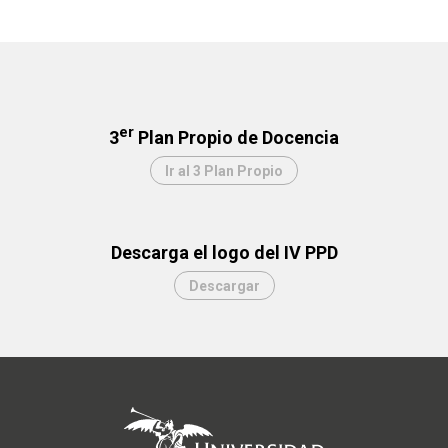
er
3
Plan Propio de Docencia
Ir al 3 Plan Propio
Descarga el logo del IV PPD
Descargar