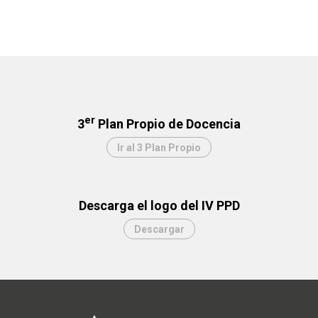
er
3
Plan Propio de Docencia
Ir al 3 Plan Propio
Descarga el logo del IV PPD
Descargar