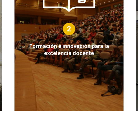
2
Formación e innovación para la
excelencia docente