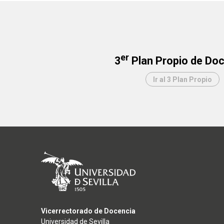
er
3
Plan Propio de Do
Ir al 3 Plan Propio
Vicerrectorado de Docencia
Universidad de Sevilla