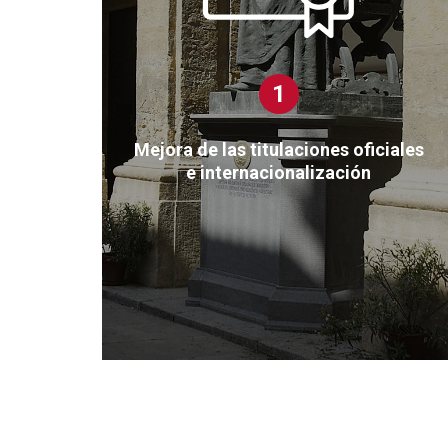
1
Mejora de las titulaciones oficiales
e internacionalización