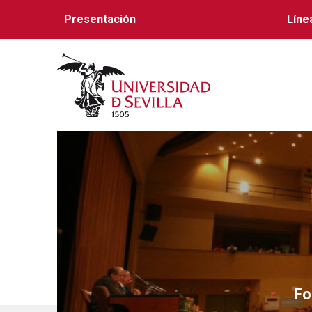
Presentación
Líne
Mejora
For
Fo