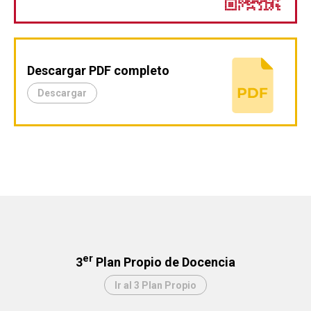
Descargar PDF completo
Descargar
er
3
Plan Propio de Docencia
Ir al 3 Plan Propio