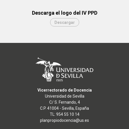
Descarga el logo del IV PPD
Descargar
Vicerrectorado de Docencia
Universidad de Sevilla
C/ S. Fernando, 4
C.P. 41004 - Sevilla, España
TL: 954 55 10 14
planpropiodocencia@us.es