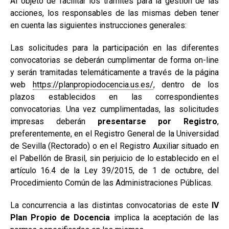
Al objeto de facilitar los trámites para la gestión de las
acciones, los responsables de las mismas deben tener
en cuenta las siguientes instrucciones generales:
Las solicitudes para la participación en las diferentes
convocatorias se deberán cumplimentar de forma on-line
y serán tramitadas telemáticamente a través de la página
web
https://planpropiodocencia.us.es/
, dentro de los
plazos establecidos en las correspondientes
convocatorias. Una vez cumplimentadas, las solicitudes
impresas deberán
presentarse por Registro
,
preferentemente, en el Registro General de la Universidad
de Sevilla (Rectorado) o en el Registro Auxiliar situado en
el Pabellón de Brasil, sin perjuicio de lo establecido en el
artículo 16.4 de la Ley 39/2015, de 1 de octubre, del
Procedimiento Común de las Administraciones Públicas.
La concurrencia a las distintas convocatorias de este
IV
Plan Propio de Docencia
implica la aceptación de las