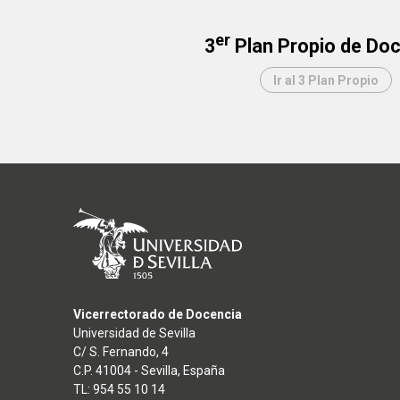
er
3
Plan Propio de Do
Ir al 3 Plan Propio
Vicerrectorado de Docencia
Universidad de Sevilla
C/ S. Fernando, 4
C.P. 41004 - Sevilla, España
TL: 954 55 10 14