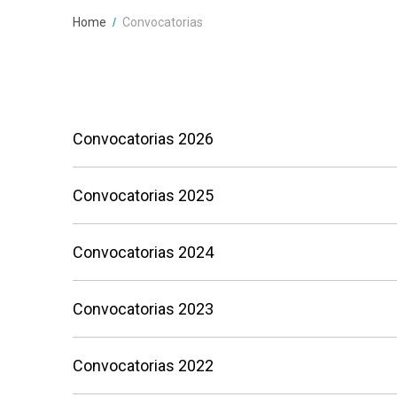
Breadcrumbs
You
Home
Convocatorias
are
here:
Convocatorias 2026
Convocatorias 2025
Convocatorias 2024
Convocatorias 2023
Convocatorias 2022