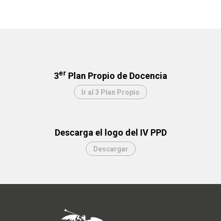
er
3
Plan Propio de Docencia
Ir al 3 Plan Propio
Descarga el logo del IV PPD
Descargar