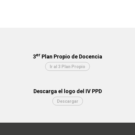
er
3
Plan Propio de Docencia
Ir al 3 Plan Propio
Descarga el logo del IV PPD
Descargar