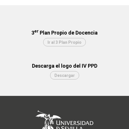
er
3
Plan Propio de Docencia
Ir al 3 Plan Propio
Descarga el logo del IV PPD
Descargar