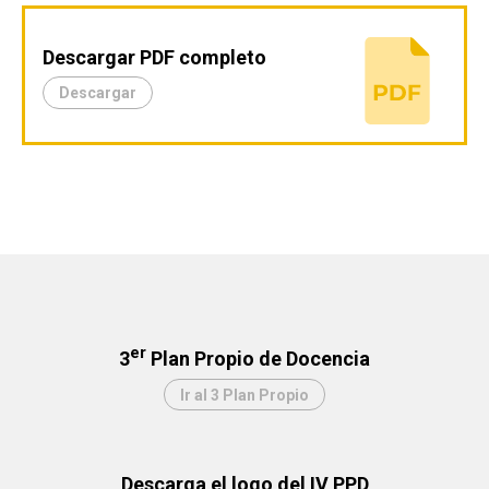
Descargar PDF completo
Descargar
er
3
Plan Propio de Docencia
Ir al 3 Plan Propio
Descarga el logo del IV PPD