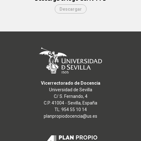
Descargar
Vicerrectorado de Docencia
Universidad de Sevilla
C/ S. Fernando, 4
C.P. 41004 - Sevilla, España
TL: 954 55 10 14
planpropiodocencia@us.es