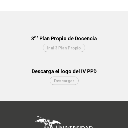
er
3
Plan Propio de Docencia
Ir al 3 Plan Propio
Descarga el logo del IV PPD
Descargar