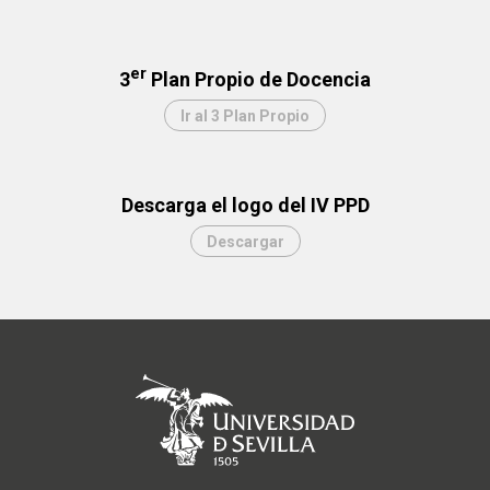
er
3
Plan Propio de Docencia
Ir al 3 Plan Propio
Descarga el logo del IV PPD
Descargar