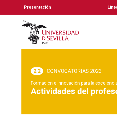
Presentación
Líne
2.2
CONVOCATORIAS 2023
Formación e innovación para la excelenci
Actividades del profes