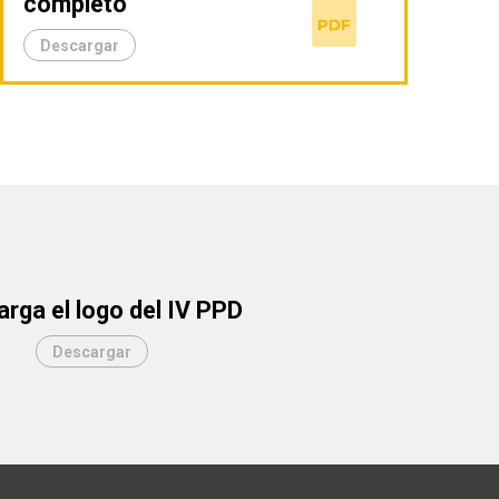
completo
Descargar
rga el logo del IV PPD
Descargar