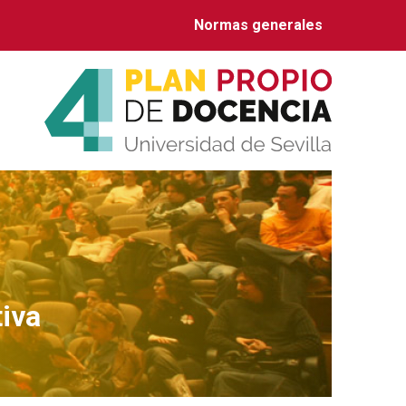
Normas generales
tiva