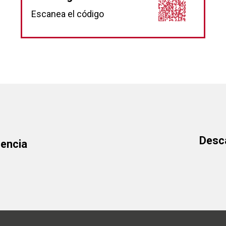
Escanea el código
Desca
cencia