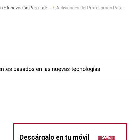
 E Innovación Para La E...
Actividades del Profesorado Para...
entes basados en las nuevas tecnologías
Descárgalo en tu móvil