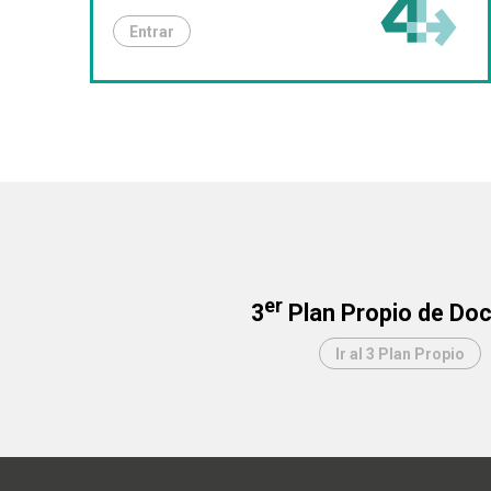
Entrar
er
3
Plan Propio de Do
Ir al 3 Plan Propio