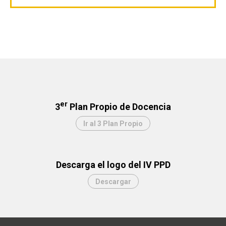
er
3
Plan Propio de Docencia
Ir al 3 Plan Propio
Descarga el logo del IV PPD
Descargar