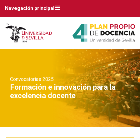
Navegación principal
Convocatorias 2025
Formación e innovación para la
excelencia docente
Breadcrumbs