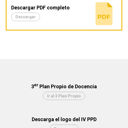
Descargar PDF completo
Descargar
er
3
Plan Propio de Docencia
Ir al 3 Plan Propio
Descarga el logo del IV PPD