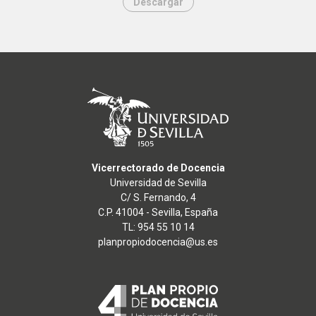
Descargar
Vicerrectorado de Docencia
Universidad de Sevilla
C/ S. Fernando, 4
C.P. 41004 - Sevilla, España
TL: 954 55 10 14
planpropiodocencia@us.es