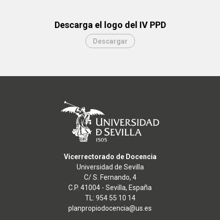
Descarga el logo del IV PPD
Descargar
Vicerrectorado de Docencia
Universidad de Sevilla
C/ S. Fernando, 4
C.P. 41004 - Sevilla, España
TL: 954 55 10 14
planpropiodocencia@us.es