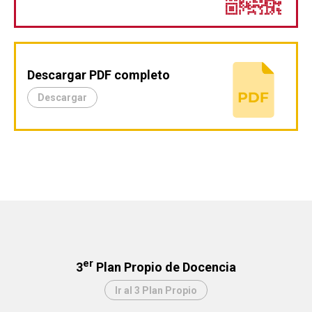
Descargar PDF completo
Descargar
er
3
Plan Propio de Docencia
Ir al 3 Plan Propio